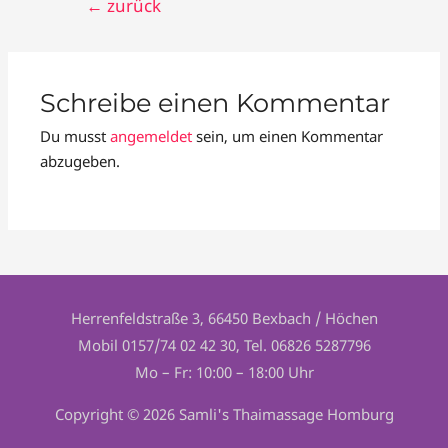
BEITRAGSNAVIGATION
←
zurück
Schreibe einen Kommentar
Du musst
angemeldet
sein, um einen Kommentar
abzugeben.
Herrenfeldstraße 3, 66450 Bexbach / Höchen
Mobil 0157/74 02 42 30, Tel. 06826 5287796
Mo – Fr: 10:00 – 18:00 Uhr
Copyright © 2026 Samli's Thaimassage Homburg