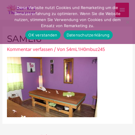
HAU
Diese Website nutzt Cookies und Remarketing um die
Benutzererfahrung zu optimieren. Wenn Sie die Website
nutzen, stimmen Sie Verwendung von Cookies und dem
Einsatz von Remarketing zu.
OK verstanden
Datenschutzerklärung
SAMLI6
Kommentar verfassen
/ Von
S4mL1H0mbuz245